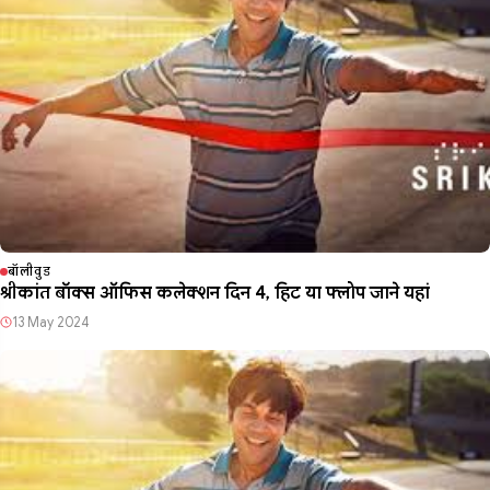
बॉलीवुड
श्रीकांत बॉक्स ऑफिस कलेक्शन दिन 4, हिट या फ्लोप जाने यहां
13 May 2024