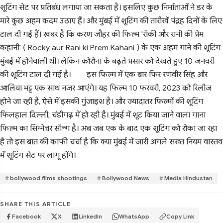
शूटिंग सेट पर प्रतिबंध लगाया जा सकता है। इसलिए कुछ निर्माताओं ने डर के
मारे कुछ अहम कदम उठाए हैं। और मुंबई में शूटिंग की तारीखें पंद्रह दिनों के लिए
टाल दी गई हैं। खबर है कि करण जौहर की फिल्म 'रॉकी और रानी की प्रेम
कहानी' ( Rocky aur Rani ki Prem Kahani ) के एक अहम गाने की शूटिंग
मुंबई में होनेवाली थी। लेकिन कोरोना के बढ़ते प्रसार को देखते हुए 10 जनवरी
की शूटिंग टाल दी गई है।
इस फिल्म में एक बार फिर रणवीर सिंह और
आलिया भट्ट एक साथ नजर आएंगे। यह फिल्म 10 फरवरी, 2023 को रिलीज
होने जा रही है, ऐसे में इसकी गुंजाइश है। और ज्यादातर फिल्मों की शूटिंग
फिलहाल दिल्ली, चंडीगढ़ में हो रही है। मुंबई में शूट किया जाने वाला गाना
फिल्म का सिग्नेचर सॉन्ग है। अब जब एक के बाद एक शूटिंग को रोका जा रहा
है तो इस बात की काफी चर्चा है कि क्या मुंबई में जारी अगले सख्त नियम वास्तव
में शूटिंग सेट पर लागू होंगे।
bollywood films shootings
Bollywood News
Media Hindustan
SHARE THIS ARTICLE
Facebook
X
LinkedIn
WhatsApp
Copy Link