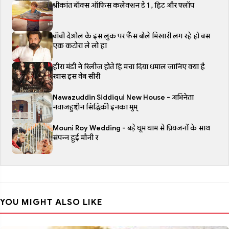
श्रीकांत बॉक्स ऑफिस कलेक्शन डे 1 , हिट और फ्लॉप
बॉबी देओल के इस लुक पर फैंस बोले भिखारी लग रहे हो बस
एक कटोरा ले लो हा
हीरा मंडी ने रिलीज होते हि मचा दिया धमाल जानिए क्या है
खास इस वेब सीरी
Nawazuddin Siddiqui New House - अभिनेता
नवाजहुद्दीन सिद्धिकी इनका मुम्
Mouni Roy Wedding - बड़े धूम धाम से प्रियजनों के साथ
संपन्न हुई मौनी र
YOU MIGHT ALSO LIKE