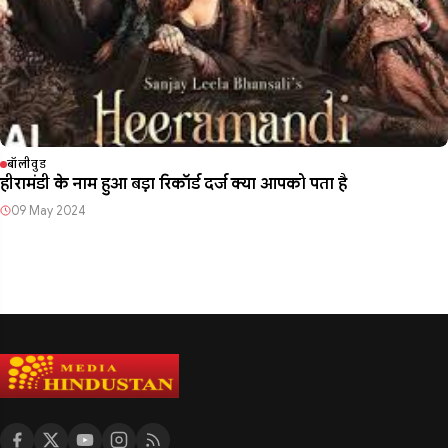
बॉलीवुड
हीरामंडी के नाम हुआ बड़ा रिकॉर्ड दर्ज क्या आपको पता है
09 May 2024