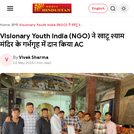
English
Home
›
अन्य
›
Visionary Youth India (NGO) ने खाटू श्याम मंदिर के...
Visionary Youth India (NGO) ने खाटू श्याम
मंदिर के गर्भगृह में दान किया AC
By
Vivek Sharma
V
20 May 2025
|
1 min read