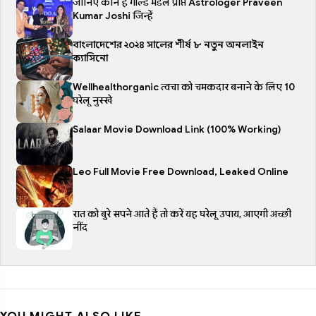
जानिए कौन है गोल्ड मेडल प्राप्त Astrologer Praveen
Kumar Joshi जिन्हें
বাংলাদেশের ২০২৪ সালের শীর্ষ ৮ নতুন অনলাইন
ক্যাসিনো
Wellhealthorganic त्वचा को चमकदार बनाने के लिए 10
घरेलू नुस्खे
Salaar Movie Download Link (100% Working)
Leo Full Movie Free Download, Leaked Online
रात को बुरे सपने आते हैं तो करें यह घरेलू उपाय, आएगी अच्छी
नींद