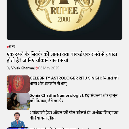
अन्य
एक रुपये के सिक्के की लागत क्या वाकई एक रुपये से ज़्यादा
होती है? जानिए चौंकाने वाला सच!
By
Vivek Sharma
|
08 May 2025
CELEBRITY ASTROLOGER RITU SINGH: सितारों की
भाषा और अंतर्ज्ञान से भाग्
Sonia Chadha Numerologist: दृढ़ संकल्प और जुनून
की मिसाल, टैरो कार्ड र
आदिवासी हेयर ऑयल की पोल खोलते डॉ. अशोक सिन्हा का
वीडियो बना ट्रेंडिंग