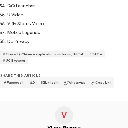
QQ Launcher
U Video
V fly Status Video
Mobile Legends
DU Privacy
These 59 Chinese applications including TikTok
TikTok
UC Browser
SHARE THIS ARTICLE
Facebook
X
LinkedIn
WhatsApp
Copy Link
V
Vivek Sharma