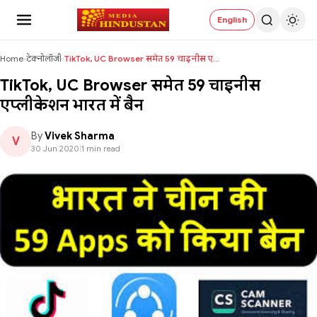
English
Home
›
टेक्नोलॉजी
›
TikTok, UC Browser समेत 59 चाइनीस एप्लीकेशन भारत म...
TikTok, UC Browser समेत 59 चाइनीस
एप्लीकेशन भारत में बैन
By
Vivek Sharma
V
30 Jun 2020
|
1 min read