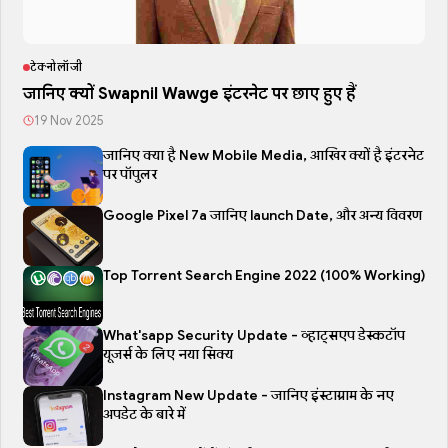
टेक्नोलॉजी
जानिए क्यों Swapnil Wawge इंटरनेट पर छाए हुए हैं
19 Nov 2025
जानिए क्या है New Mobile Media, आखिर क्यों है इंटरनेट
पर पॉपुलर
Google Pixel 7a जानिए launch Date, और अन्य विवरण
Top Torrent Search Engine 2022 (100% Working)
What'sapp Security Update - व्हाट्सएप डेस्कटॉप
यूजर्स के लिए नया सिक्य
Instagram New Update - जानिए इंस्टाग्राम के नए
अपडेट के बारे में