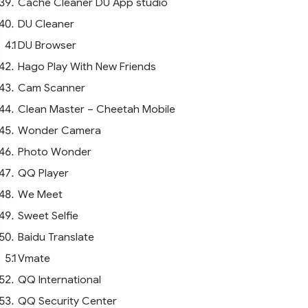
Cache Cleaner DU App studio
DU Cleaner
DU Browser
Hago Play With New Friends
Cam Scanner
Clean Master – Cheetah Mobile
Wonder Camera
Photo Wonder
QQ Player
We Meet
Sweet Selfie
Baidu Translate
Vmate
QQ International
QQ Security Center