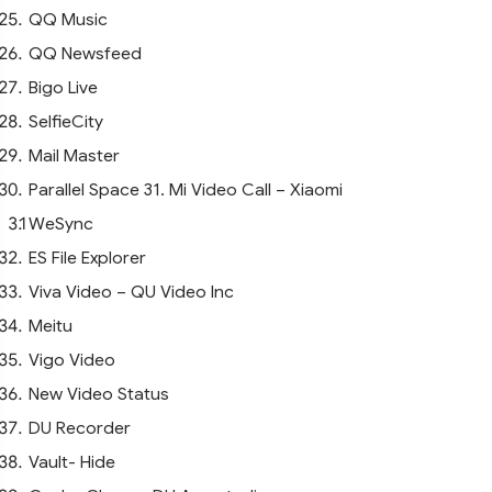
QQ Music
QQ Newsfeed
Bigo Live
SelfieCity
Mail Master
Parallel Space 31. Mi Video Call – Xiaomi
WeSync
ES File Explorer
Viva Video – QU Video Inc
Meitu
Vigo Video
New Video Status
DU Recorder
Vault- Hide