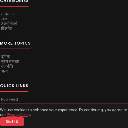
CATEGORIES
मनोरंजन
खेल
टेक्नोलॉजी
बिजनेस
MORE TOPICS
दुनिया
मुख्य समाचार
राजनीति
अन्य
QUICK LINKS
RSS Feed
Sitemap
We use cookies to enhance your experience. By continuing, you agree to
our
Privacy Policy
.
Got It!
© 2026
Media Hindustan
. All rights reserved.