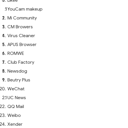
Likee
YouCam makeup
Mi Community
CM Browers
Virus Cleaner
APUS Browser
ROMWE
Club Factory
Newsdog
Beutry Plus
WeChat
UC News
QQ Mail
Weibo
Xender