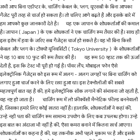
अभी आप बिना एडॉप्टर के, चार्जिंग केबल के, प्लग, यूएसबी के बिना आपका
गैजेट पूरी तरह से चार्ज हो सकता है। तो चलिए आगे बढ़ते है और इसके बारे में
हम आपको कुछ जानकारी देते है।
यह एक जापान के शोधकर्ताओं की कमाल
है। जापान ( Japan ) के एक शोधकर्ता ने एक चार्जिंग रूम तैयार की है। साथ ही
इस इरोम में हवा के जरिए सब गैजेट्स चार्ज हो सकते है। वह भी बिना किसी
केबल और प्लग के। टोक्यो यूनिवर्सिटी ( Tokyo University ) के शोधकर्ताओं
ने यह 10 बाय 10 फुट की रूम तैयार की है।
यह रूम 50 व्हाट तक की ऊर्जा
देती है, इस कि टेस्ट भी पूरी हो गई है। पॉवर लैंप, मोबाइल फोन ऐसे
इलेक्ट्रॉनिक गैजेट्स को इस रूम में अलग - अलग जगहों पर बिना चार्जिंग को
लगाए हुआ चार्ज करने के लिए रखा हुआ था। इस टेक्नोलॉजी की सबसे
महत्वपूर्ण बात यह है की, हमे इलेक्ट्रॉनिक शॉक लगाने की संभावना जो रहती है,
वह नष्ट हो जाता है।
चार्जिंग रूम में लो फ्रीक्वेंसी मैग्नेटिक फील्ड बननेवाली
है, जिसका हमारे लिए कोई खतरा नहीं है। हालाकि, शोधकर्ताओं ने कहां की,
उन्हे नही पता की चार्जिंग रूम सामान्य उपयोग के लिए कब उपलब्ध होगा। उन्हे
इस बात का अंदाजा भी नहीं है की, ऐसा कमरा बनाने में कितना खर्च आएगा।
शोधकर्ताओं का कहना है की, यह तकनीक अभी पहले मुकाम पर है और इसके