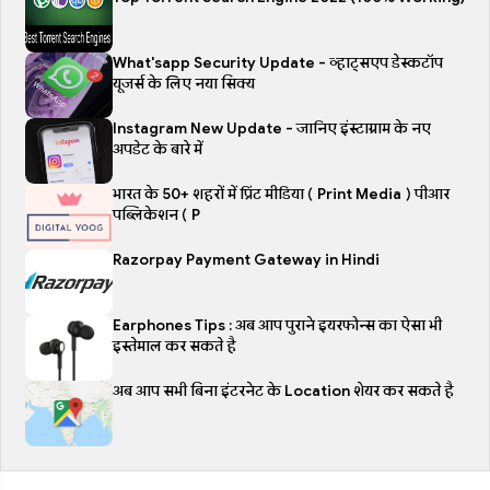
What'sapp Security Update - व्हाट्सएप डेस्कटॉप
यूजर्स के लिए नया सिक्य
Instagram New Update - जानिए इंस्टाग्राम के नए
अपडेट के बारे में
भारत के 50+ शहरों में प्रिंट मीडिया ( Print Media ) पीआर
पब्लिकेशन ( P
Razorpay Payment Gateway in Hindi
Earphones Tips : अब आप पुराने इयरफोन्स का ऐसा भी
इस्तेमाल कर सकते है
अब आप सभी बिना इंटरनेट के Location शेयर कर सकते है