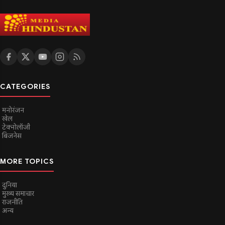
CATEGORIES
मनोरंजन
खेल
टेक्नोलॉजी
बिजनेस
MORE TOPICS
दुनिया
मुख्य समाचार
राजनीति
अन्य