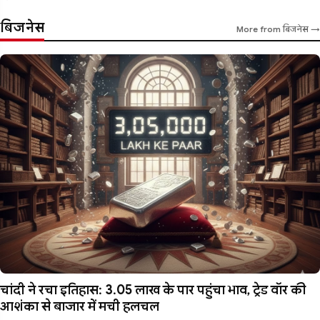
बिजनेस
More from बिजनेस →
चांदी ने रचा इतिहास: 3.05 लाख के पार पहुंचा भाव, ट्रेड वॉर की
आशंका से बाजार में मची हलचल