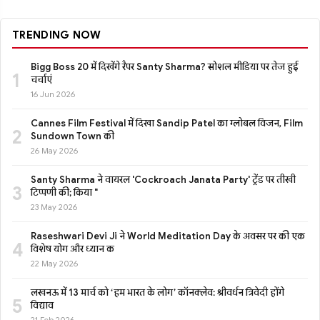
TRENDING NOW
Bigg Boss 20 में दिखेंगे रैपर Santy Sharma? सोशल मीडिया पर तेज हुई
1
चर्चाएं
16 Jun 2026
Cannes Film Festival में दिखा Sandip Patel का ग्लोबल विजन, Film
2
Sundown Town की
26 May 2026
Santy Sharma ने वायरल 'Cockroach Janata Party' ट्रेंड पर तीखी
3
टिप्पणी की; किया "
23 May 2026
Raseshwari Devi Ji ने World Meditation Day के अवसर पर की एक
4
विशेष योग और ध्यान क
22 May 2026
लखनऊ में 13 मार्च को ‘हम भारत के लोग’ कॉनक्लेव: श्रीवर्धन त्रिवेदी होंगे
5
विद्याव