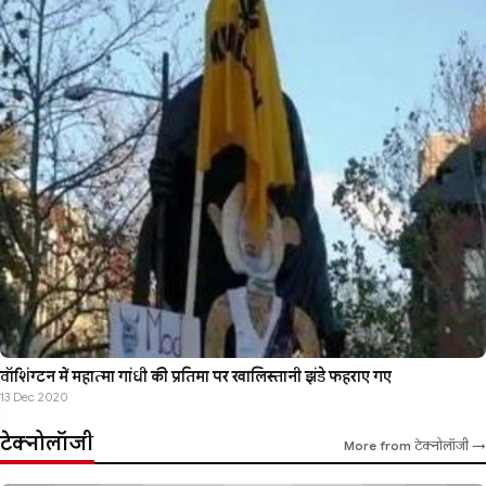
वॉशिंग्टन में महात्मा गांधी की प्रतिमा पर खालिस्तानी झंडे फहराए गए
13 Dec 2020
टेक्नोलॉजी
More from टेक्नोलॉजी →