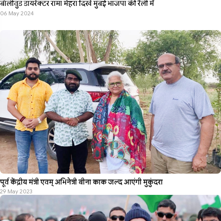
बॉलीवुड डायरेक्टर रामा मेहरा दिखे मुंबई भाजपा की रैली में
06 May 2024
पूर्व केंद्रीय मंत्री एवम् अभिनेत्री बीना काक जल्द आएंगी मुकुंदरा
29 May 2023