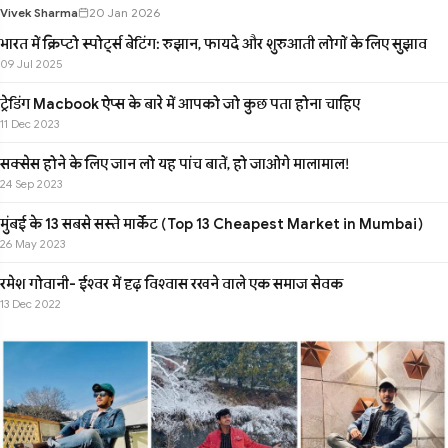
Vivek Sharma
20 Jan 2026
भारत में क्रिप्टो स्पोर्ट्स बेटिंग: रुझान, फायदे और शुरुआती लोगों के लिए सुझाव
09 Jul 2025
ट्रेडिंग Macbook ऐप्स के बारे में आपको जो कुछ पता होना चाहिए
11 Dec 2023
सक्सेस होने के लिए जान लो यह पांच बातें, हो जाओगे मालामाल!
24 Sep 2023
मुंबई के 13 सबसे सस्ते मार्केट (Top 13 Cheapest Market in Mumbai)
26 May 2023
रमेश गोवानी- ईश्वर में दृढ़ विश्वास रखने वाले एक समाज सेवक
13 Dec 2022