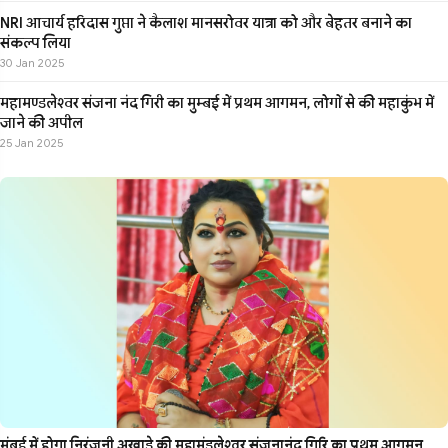
NRI आचार्य हरिदास गुप्ता ने कैलाश मानसरोवर यात्रा को और बेहतर बनाने का
संकल्प लिया
30 Jan 2025
महामण्डलेश्वर संजना नंद गिरी का मुम्बई में प्रथम आगमन, लोगों से की महाकुंभ में
जाने की अपील
25 Jan 2025
मुंबई में होगा निरंजनी अखाड़े की महामंडलेश्वर संजनानंद गिरि का प्रथम आगमन