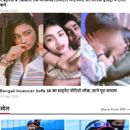
Capture Talent एक भरोसेमंद डिजिटल प्लेटफार्म, जो मीडिया इंडस्ट्री में टैलेंट
कने
15 Dec 2025
Bengali Influencer Sofik SK का प्राइवेट वीडियो लीक, जानें पूरा मामला
03 Dec 2025
खेल
More from खेल →