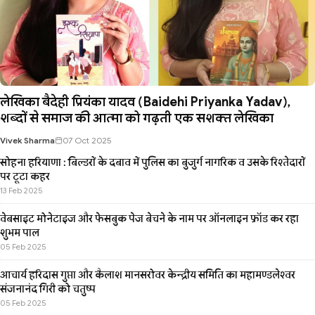
लेखिका बैदेही प्रियंका यादव (Baidehi Priyanka Yadav),
शब्दों से समाज की आत्मा को गढ़ती एक सशक्त लेखिका
Vivek Sharma
07 Oct 2025
सोहना हरियाणा : बिल्डरों के दबाव में पुलिस का बुजुर्ग नागरिक व उसके रिश्तेदारों
पर टूटा कहर
13 Feb 2025
वेबसाइट मोनेटाइज और फेसबुक पेज बेचने के नाम पर ऑनलाइन फ्रॉड कर रहा
शुभम पाल
05 Feb 2025
आचार्य हरिदास गुप्ता और कैलाश मानसरोवर केन्द्रीय समिति का महामण्डलेश्वर
संजनानंद गिरी को चतुष्प
05 Feb 2025