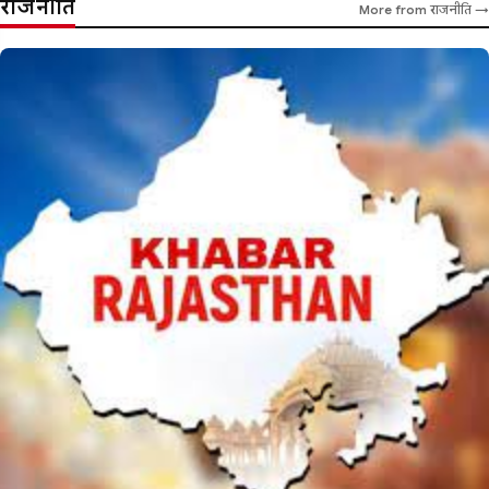
राजनीति
More from राजनीति →