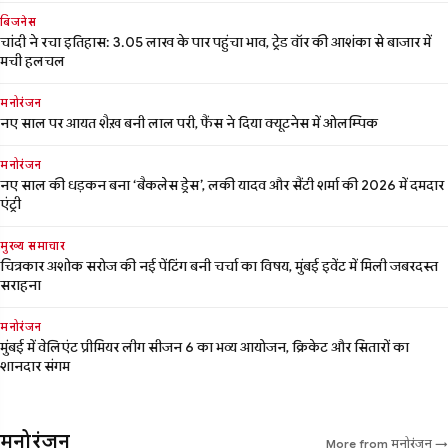
बिजनेस
चांदी ने रचा इतिहास: 3.05 लाख के पार पहुंचा भाव, ट्रेड वॉर की आशंका से बाजार में
मची हलचल
मनोरंजन
नए साल पर आयत शैख़ बनी लाल परी, फैंस ने दिया क्यूटनेस में ओलम्पिक
मनोरंजन
नए साल की धड़कन बना ‘बैकलेस ड्रेस’, लकी यादव और सैंटी शर्मा की 2026 में दमदार
एंट्री
मुख्य समाचार
चित्रकार अशोक सरोज की नई पेंटिंग बनी चर्चा का विषय, मुंबई इवेंट में मिली जबरदस्त
सराहना
मनोरंजन
मुंबई में वेलिएंट प्रीमियर लीग सीजन 6 का भव्य आयोजन, क्रिकेट और सितारों का
शानदार संगम
मनोरंजन
More from मनोरंजन →