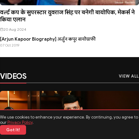
वर्ल्ड कप के सुपरस्टार युवराज सिंह पर बनेगी बायोपिक, मेकर्स ने
किया एलान
20 Aug 2024
[Arjun Kapoor Biography] अर्जुन कपूर बायोग्राफी
07 Oct 2019
VIDEOS
VIEW ALL
We use cookies to enhance your experience. By continuing, you agree to
our
Privacy Policy
.
Got It!
मनोरंजन