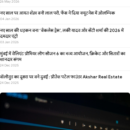
26 May 2026
नए साल पर आयत शैख़ बनी लाल परी, फैंस ने दिया क्यूटनेस में ओलम्पिक
04 Jan 2026
नए साल की धड़कन बना ‘बैकलेस ड्रेस’, लकी यादव और सैंटी शर्मा की 2026 में
दमदार एंट्री
03 Jan 2026
मुंबई में वेलिएंट प्रीमियर लीग सीजन 6 का भव्य आयोजन, क्रिकेट और सितारों का
शानदार संगम
24 Dec 2025
बॉलीवुड का दूसरा घर बने दुबई : प्रीतेश पटेल फाउंडर Akshar Real Estate
24 Dec 2025