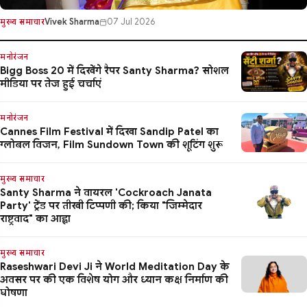
Vivek Sharma
07 Jul 2026
मुख्य समाचार
मनोरंजन
Bigg Boss 20 में दिखेंगे रैपर Santy Sharma? सोशल
मीडिया पर तेज हुई चर्चाएं
मनोरंजन
Cannes Film Festival में दिखा Sandip Patel का
ग्लोबल विजन, Film Sundown Town की शूटिंग शुरू
मुख्य समाचार
Santy Sharma ने वायरल 'Cockroach Janata
Party' ट्रेंड पर तीखी टिप्पणी की; किया "जिम्मेदार
राष्ट्रवाद" का आह्वा
मुख्य समाचार
Raseshwari Devi Ji ने World Meditation Day के
अवसर पर की एक विशेष योग और ध्यान कक्ष निर्माण की
घोषणा