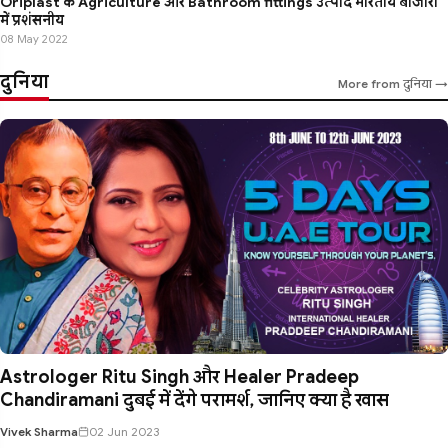
Oriplast के Agriculture और Bathroom fittings उत्पाद भारतीय बाजारों
में प्रशंसनीय
08 May 2022
दुनिया
More from दुनिया →
Astrologer Ritu Singh और Healer Pradeep
Chandiramani दुबई में देंगे परामर्श, जानिए क्या है खास
Vivek Sharma
02 Jun 2023