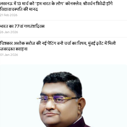
लखनऊ में 13 मार्च को ‘हम भारत के लोग’ कॉनक्लेव: श्रीवर्धन त्रिवेदी होंगे
विद्यावाचस्पति की मानद
21 Feb 2026
भारत का 77वां गणतंत्र दिवस
26 Jan 2026
चित्रकार अशोक सरोज की नई पेंटिंग बनी चर्चा का विषय, मुंबई इवेंट में मिली
जबरदस्त सराहना
01 Jan 2026