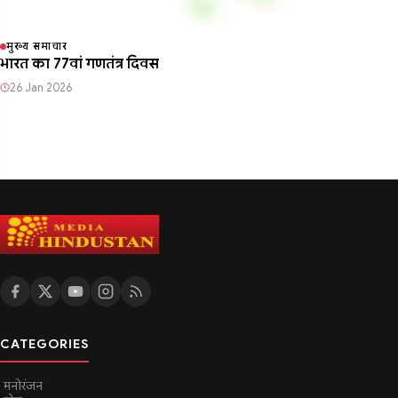
मुख्य समाचार
भारत का 77वां गणतंत्र दिवस
26 Jan 2026
CATEGORIES
मनोरंजन