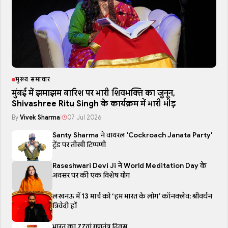
मुख्य समाचार
मुंबई में झमाझम बारिश पर भारी शिवभक्ति का जुनून,
Shivashree Ritu Singh के कार्यक्रम में भारी भीड़
By
Vivek Sharma
|
07 Jul 2026
Santy Sharma ने वायरल 'Cockroach Janata Party'
ट्रेंड पर तीखी टिप्पणी
Raseshwari Devi Ji ने World Meditation Day के
अवसर पर की एक विशेष योग
लखनऊ में 13 मार्च को ‘हम भारत के लोग’ कॉनक्लेव: श्रीवर्धन
त्रिवेदी हों
भारत का 77वां गणतंत्र दिवस