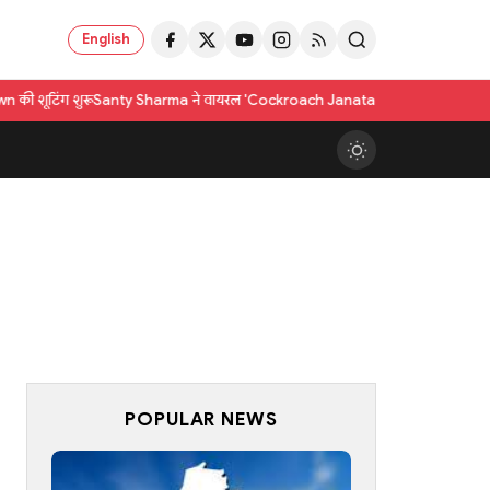
English
Santy Sharma ने वायरल 'Cockroach Janata Party' ट्रेंड पर तीखी टिप्पणी की; किया "जिम्
POPULAR NEWS