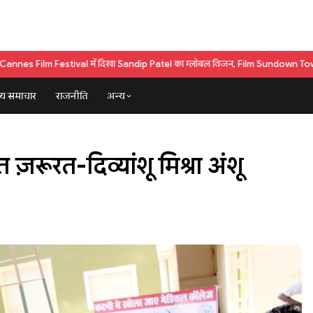
tival में दिखा Sandip Patel का ग्लोबल विजन, Film Sundown Town की शूटिंग शुरू
्य समाचार
राजनीति
अन्य
रूरत-दिव्यांशू मिश्रा अंशू