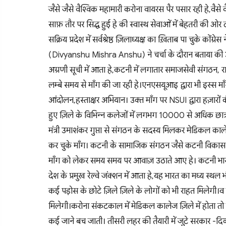
जैसे जैसे वैश्विक महामारी करोना वायरस पैर पसार रही हे,वैसे 
साफ़ तौर पर सिद्ध हुई हे की स्वास्थ सेवाओं में बेहतरी की ओ
सक्रिय प्रदेश में सर्वश्रेष्ठ ज़िलाध्यक्ष का ख़िताब पा चुके कोंग
(Divyanshu Mishra Anshu) ने चर्चा के दौरान बताया की उनके 
अग्रणी सूची में आता हे,कटनी में लगातार समाजसेवी संगठन,
लम्बे समय से माँग की जा रही हे।एनएसयूआइ द्वारा भी इस्स मा
आंदोलन,हस्ताक्षर अभियान। उक्त माँग पर NSUI द्वारा हज़ारों 
हुए ज़िले के विभिन्न कलेजों में लगभग 10000 से अधिक छात्रो
मंत्री उमाशंकर गुप्ता से संगठन के सदस्य मिलकर मेडिकल का
कर चुके माँग। कटनी के सामाजिक संगठन जैसे कटनी विकास 
माँग को लेकर समय समय पर आवाज़ उठाते आए हे। कटनी भारत क
देश के प्रमुख रेल्वे जंक्शन में आता हे,यह भारत का मध्य स्थल
कई पड़ोस के छोटे ज़िले ज़िले के लोगों को भी राहत मिलेगी।व
मिलेगी।करोना संकटकाल में मेडिकल कालेज ज़िले में होता
कई जाने बच जाती। तीसरी लहर की तैयारी में जुटे सरकार -दि