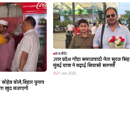
राजनीति
उत्तर प्रदेश गोंडा समाजवादी नेता सूरज सिं
मुंबई यात्रा ने बढ़ाई सियासी सरगर्मी
21 Jun 2025
ोहेब बोले,बिहार चुनाव
नता खुद बजाएगी