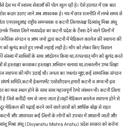
वैसे देश भर में स्वास्थ सेवाओं की पोल खुल रही हे। ऐसे हालात में एक बात
र ठोस कदम उठाए जाने अब आवश्यक हे। मप्र में छात्र राजनीति में लम्बे समय से
्रेस नेता एनएसयूआइ राष्ट्रीय समन्वयक व कटनी ज़िलाध्यक्ष दिव्यांशू मिश्रा अंशू
निवास ज़िले मध्यप्रदेश का कटनी प्रदेश के टैक्स देने वाले ज़िलों में
 राजनैतिक संगठन व आम जनो द्वारा कटनी में मेडिकल कालेज की स्थापना की
ँग को बुलंद करते हुए लम्बी लड़ाई लड़ी हे। माँग को लेकर किए विशाल
की संख्या में साथियों के साथ आंदोलन किया था,तत्पश्चात् माँग को बुलंद करते
ं से हस्ताक्षर करवाकर हस्ताक्षर अभियान चलाया था,तत्कालीन उच्च शिक्षा
लेज स्थापना की माँग उठाई थी। जनता का ज्वलंत मुद्दा,कई सामाजिक संगठन
संघर्ष समिति,कटनी ड़ेवलपमेंट एसोसीएशन,हमारी कटनी व अन्य भी इस
ा मध्य स्थल होने के साथ साथ महत्वपूर्ण रेल्वे जंक्शन भी। कटनी ज़िला
 भी हे जिसे करौंदी नाम से जाना जाता हे।यहाँ मेडिकल कालेज स्थापना होने से
 दूर मेडिकल की पढ़ाई करने जाने वाले छात्रों को आर्थिक बोझ से राहत
 तो कटनी और आसपास कई ज़िलों के लोगों को उपचार में आसानी जाती और
व्यांशू मिश्रा अंशू (Divyanshu Mishra Anshu) प्रदेश सरकार को करोना