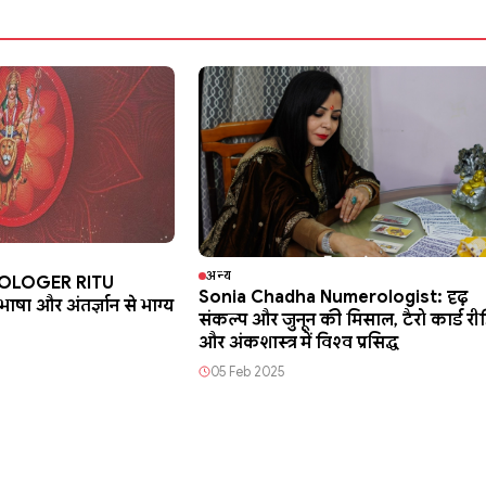
अन्य
ROLOGER RITU
Sonia Chadha Numerologist: दृढ़
षा और अंतर्ज्ञान से भाग्य
संकल्प और जुनून की मिसाल, टैरो कार्ड रीड
और अंकशास्त्र में विश्व प्रसिद्ध
05 Feb 2025