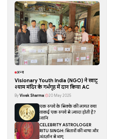
अन्य
Visionary Youth India (NGO) ने खाटू
श्याम मंदिर के गर्भगृह में दान किया AC
By
Vivek Sharma
|
20 May 2025
एक रुपये के सिक्के की लागत क्या
वाकई एक रुपये से ज़्यादा होती है?
जानि
CELEBRITY ASTROLOGER
RITU SINGH: सितारों की भाषा और
अंतर्ज्ञान से भाग्