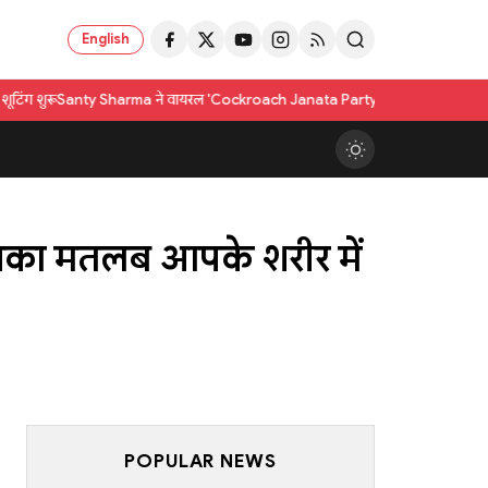
English
arma ने वायरल 'Cockroach Janata Party' ट्रेंड पर तीखी टिप्पणी की; किया "जिम्मेदार रा
इसका मतलब आपके शरीर में
POPULAR NEWS