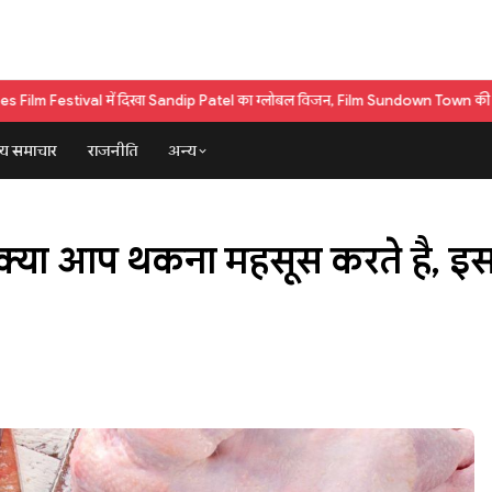
ें दिखा Sandip Patel का ग्लोबल विजन, Film Sundown Town की शूटिंग शुरू
Santy Sh
्य समाचार
राजनीति
अन्य
द क्या आप थकना महसूस करते है, 