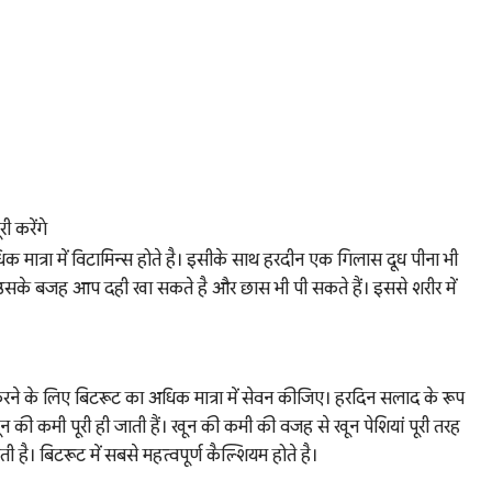
ी करेंगे
धिक मात्रा में विटामिन्स होते है। इसीके साथ हरदीन एक गिलास दूध पीना भी
उसके बजह आप दही खा सकते है और छास भी पी सकते हैं। इससे शरीर में
ने के लिए बिटरूट का अधिक मात्रा में सेवन कीजिए। हरदिन सलाद के रूप
 की कमी पूरी ही जाती हैं। खून की कमी की वजह से खून पेशियां पूरी तरह
है। बिटरूट में सबसे महत्वपूर्ण कैल्शियम होते है।