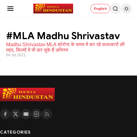
English
#MLA Madhu Shrivastav
Madhu Shrivastav MLA कोरोना के समय में कर रहे कलाकारों की
मदद, फिल्मों में भी कर चुके हैं अभिनय
04 Jul 2021
CATEGORIES