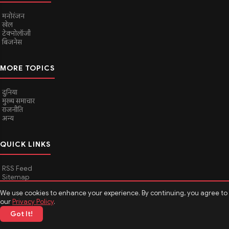
मनोरंजन
खेल
टेक्नोलॉजी
बिजनेस
MORE TOPICS
दुनिया
मुख्य समाचार
राजनीति
अन्य
QUICK LINKS
RSS Feed
Sitemap
We use cookies to enhance your experience. By continuing, you agree to
our
Privacy Policy
.
© 2026
Media Hindustan
. All rights reserved.
Got It!