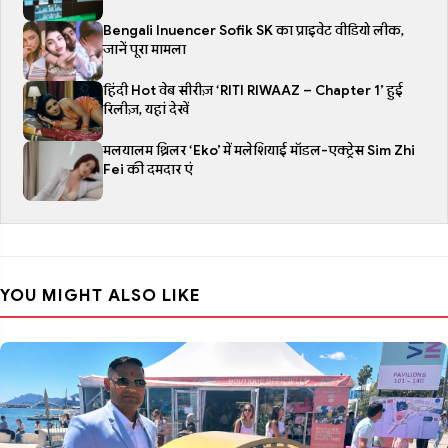
Bengali Influencer Sofik SK का प्राइवेट वीडियो लीक,
जानें पूरा मामला
हिंदी Hot वेब सीरीज़ ‘RITI RIWAAZ – Chapter 1’ हुई
रिलीज़, यहां देखें
मलयालम थ्रिलर ‘Eko’ में मलेशियाई मॉडल-एक्ट्रेस Sim Zhi
Fei की दमदार एं
YOU MIGHT ALSO LIKE