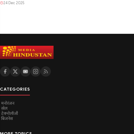
24 Dec 2025
CATEGORIES
मनोरंजन
खेल
टेक्नोलॉजी
बिजनेस
MORE TOPICS