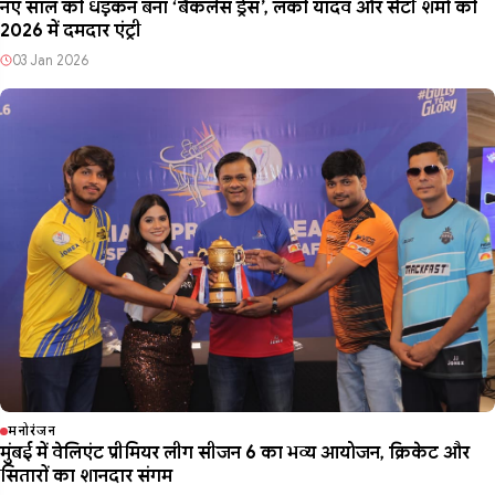
नए साल की धड़कन बना ‘बैकलेस ड्रेस’, लकी यादव और सैंटी शर्मा की
2026 में दमदार एंट्री
03 Jan 2026
मनोरंजन
मुंबई में वेलिएंट प्रीमियर लीग सीजन 6 का भव्य आयोजन, क्रिकेट और
सितारों का शानदार संगम