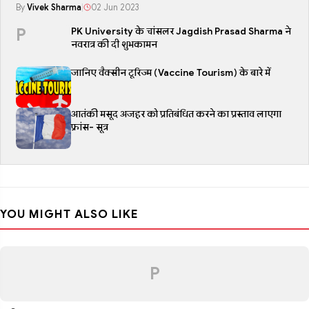
By
Vivek Sharma
|
02 Jun 2023
P
PK University के चांसलर Jagdish Prasad Sharma ने
नवरात्र की दी शुभकामन
जानिए वैक्सीन टूरिज्म (Vaccine Tourism) के बारे में
आतंकी मसूद अजहर को प्रतिबंधित करने का प्रस्ताव लाएगा
फ्रांस- सूत्र
YOU MIGHT ALSO LIKE
P