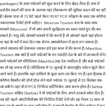
packages) के साथ पर्यटकों को खुश करने के लिए बेहद तैयार है। रूस में
दर्शनीय स्थलों की यात्रा के अलावा यहां टीकाकरण की सुविधा प्रदान की का रही
है। बेशक यात्रा से 72 घंटे पहले किए गए RT PCR परीक्षण के साथ एक कोरोना
नकारात्मक रिपोर्ट होनी चाहिए। Moscow Tourism रूस के साथ साथ
मास्को (Moscow) में भी आप अपनी सुरक्षितता का ध्यान रखते हुए सैर कर
सकते है। परंतु यदि आपको मास्को में सैर करनी है तो आपको पहले वहां होटल
या वहां के घरों में सात दिन तक सेल्फ आयसोलेशन में रहना लग सकता है।
अपने स्वास्थ्य की देखभाल रखकर हमे इस काल में सैर करना है। Mauritius
Tourism अब आते है सभी पर्यटकों के मन पसंदीते देश के बारे में जानकारी लेने।
सभी पर्यटकों को मॉरिशियस (Mauritius)यह देश पसंदिता है और कई पर्यटकों
का तो यह सपना भी है। मॉरिशियस में 15 जुलाई से अंतरराष्ट्रीय पर्यटन खुले किए
जाने वाले है। हालांकि यहां दाखिले के कुछ चरण तय किए गए हैं। इस हिसाब से
कोरोना वैक्सीन की दोनों डोज लेने वाले पर्यटक 15 जुलाई से 30 सितंबर तक
आ सकेंगे। यहां भी RTPCR निगेटिव सर्टिफिकेट जमा करना होता है। Serbia
Tourism सर्बिया (Serbia) ने भी पर्यटकों के लिए अपने दरवाजे खोल दिए हैं।
48 घंटे पहले आरटीपीसीआर की निगेटिव रिपोर्ट देनी थी। यह नियम 12 साल से
कम उम्र के बच्चों पर लागू नहीं होता है। राजधानी बेलग्रेड के लिए वर्तमान में कम