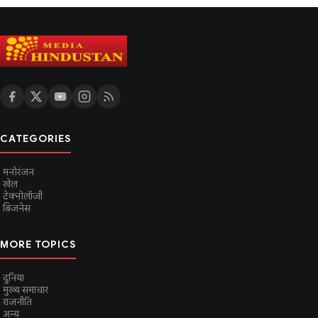
CATEGORIES
मनोरंजन
खेल
टेक्नोलॉजी
बिजनेस
MORE TOPICS
दुनिया
मुख्य समाचार
राजनीति
अन्य