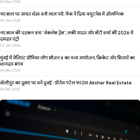
25 May 2026
नए साल पर आयत शैख़ बनी लाल परी, फैंस ने दिया क्यूटनेस में ओलम्पिक
04 Jan 2026
नए साल की धड़कन बना ‘बैकलेस ड्रेस’, लकी यादव और सैंटी शर्मा की 2026 में
दमदार एंट्री
02 Jan 2026
मुंबई में वेलिएंट प्रीमियर लीग सीजन 6 का भव्य आयोजन, क्रिकेट और सितारों का
शानदार संगम
24 Dec 2025
बॉलीवुड का दूसरा घर बने दुबई : प्रीतेश पटेल फाउंडर Akshar Real Estate
24 Dec 2025