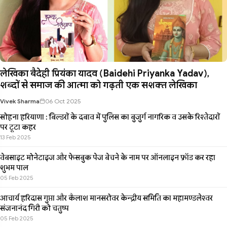
लेखिका बैदेही प्रियंका यादव (Baidehi Priyanka Yadav),
शब्दों से समाज की आत्मा को गढ़ती एक सशक्त लेखिका
Vivek Sharma
06 Oct 2025
सोहना हरियाणा : बिल्डरों के दबाव में पुलिस का बुजुर्ग नागरिक व उसके रिश्तेदारों
पर टूटा कहर
13 Feb 2025
वेबसाइट मोनेटाइज और फेसबुक पेज बेचने के नाम पर ऑनलाइन फ्रॉड कर रहा
शुभम पाल
05 Feb 2025
आचार्य हरिदास गुप्ता और कैलाश मानसरोवर केन्द्रीय समिति का महामण्डलेश्वर
संजनानंद गिरी को चतुष्प
05 Feb 2025