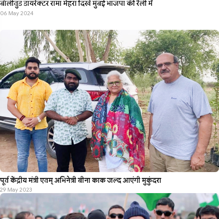
बॉलीवुड डायरेक्टर रामा मेहरा दिखे मुंबई भाजपा की रैली में
06 May 2024
पूर्व केंद्रीय मंत्री एवम् अभिनेत्री बीना काक जल्द आएंगी मुकुंदरा
29 May 2023