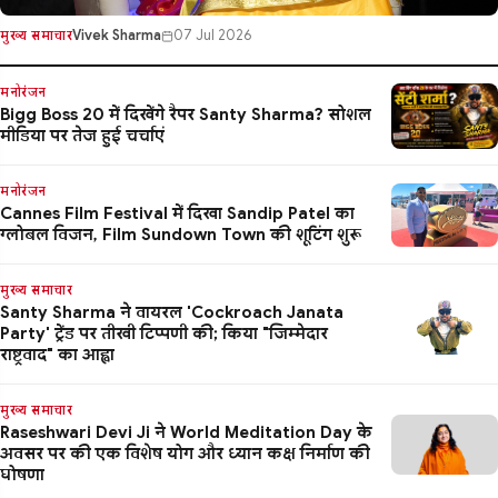
Vivek Sharma
07 Jul 2026
मुख्य समाचार
मनोरंजन
Bigg Boss 20 में दिखेंगे रैपर Santy Sharma? सोशल
मीडिया पर तेज हुई चर्चाएं
मनोरंजन
Cannes Film Festival में दिखा Sandip Patel का
ग्लोबल विजन, Film Sundown Town की शूटिंग शुरू
मुख्य समाचार
Santy Sharma ने वायरल 'Cockroach Janata
Party' ट्रेंड पर तीखी टिप्पणी की; किया "जिम्मेदार
राष्ट्रवाद" का आह्वा
मुख्य समाचार
Raseshwari Devi Ji ने World Meditation Day के
अवसर पर की एक विशेष योग और ध्यान कक्ष निर्माण की
घोषणा