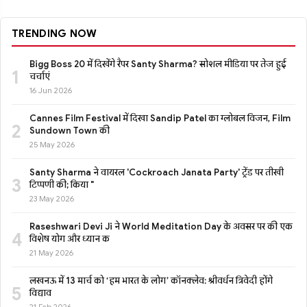
TRENDING NOW
Bigg Boss 20 में दिखेंगे रैपर Santy Sharma? सोशल मीडिया पर तेज हुई
1
चर्चाएं
16 Jun 2026
Cannes Film Festival में दिखा Sandip Patel का ग्लोबल विजन, Film
2
Sundown Town की
25 May 2026
Santy Sharma ने वायरल 'Cockroach Janata Party' ट्रेंड पर तीखी
3
टिप्पणी की; किया "
23 May 2026
Raseshwari Devi Ji ने World Meditation Day के अवसर पर की एक
4
विशेष योग और ध्यान क
21 May 2026
लखनऊ में 13 मार्च को ‘हम भारत के लोग’ कॉनक्लेव: श्रीवर्धन त्रिवेदी होंगे
5
विद्याव