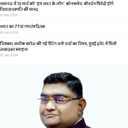
लखनऊ में 13 मार्च को ‘हम भारत के लोग’ कॉनक्लेव: श्रीवर्धन त्रिवेदी होंगे
विद्यावाचस्पति की मानद
21 Feb 2026
भारत का 77वां गणतंत्र दिवस
26 Jan 2026
चित्रकार अशोक सरोज की नई पेंटिंग बनी चर्चा का विषय, मुंबई इवेंट में मिली
जबरदस्त सराहना
01 Jan 2026