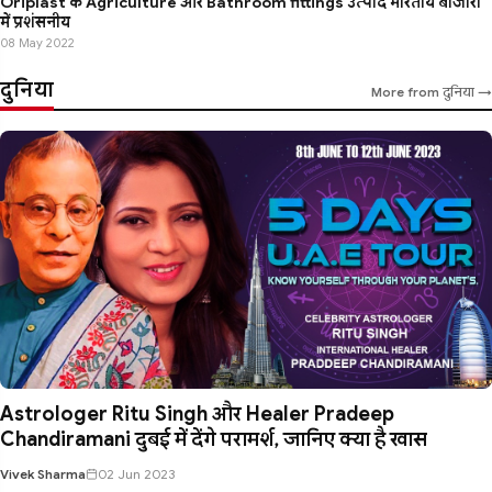
Oriplast के Agriculture और Bathroom fittings उत्पाद भारतीय बाजारों
में प्रशंसनीय
08 May 2022
दुनिया
More from दुनिया →
Astrologer Ritu Singh और Healer Pradeep
Chandiramani दुबई में देंगे परामर्श, जानिए क्या है खास
Vivek Sharma
02 Jun 2023