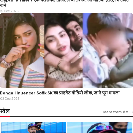
Capture Talent एक भरोसेमंद डिजिटल प्लेटफार्म, जो मीडिया इंडस्ट्री में टैलेंट
कने
15 Dec 2025
Bengali Influencer Sofik SK का प्राइवेट वीडियो लीक, जानें पूरा मामला
03 Dec 2025
खेल
More from खेल →