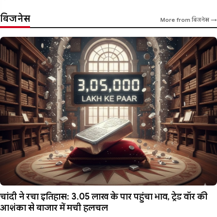
बिजनेस
More from बिजनेस →
चांदी ने रचा इतिहास: 3.05 लाख के पार पहुंचा भाव, ट्रेड वॉर की
आशंका से बाजार में मची हलचल