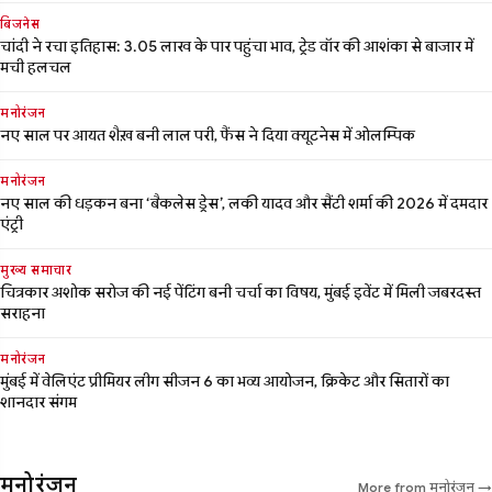
बिजनेस
चांदी ने रचा इतिहास: 3.05 लाख के पार पहुंचा भाव, ट्रेड वॉर की आशंका से बाजार में
मची हलचल
मनोरंजन
नए साल पर आयत शैख़ बनी लाल परी, फैंस ने दिया क्यूटनेस में ओलम्पिक
मनोरंजन
नए साल की धड़कन बना ‘बैकलेस ड्रेस’, लकी यादव और सैंटी शर्मा की 2026 में दमदार
एंट्री
मुख्य समाचार
चित्रकार अशोक सरोज की नई पेंटिंग बनी चर्चा का विषय, मुंबई इवेंट में मिली जबरदस्त
सराहना
मनोरंजन
मुंबई में वेलिएंट प्रीमियर लीग सीजन 6 का भव्य आयोजन, क्रिकेट और सितारों का
शानदार संगम
मनोरंजन
More from मनोरंजन →