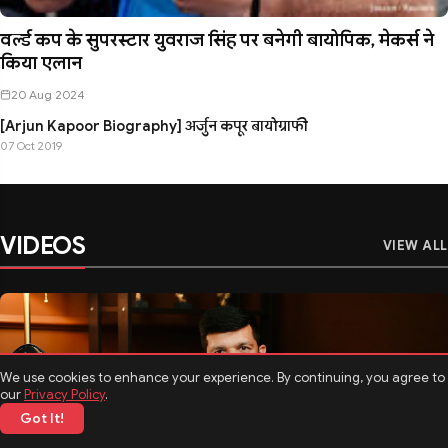
वर्ल्ड कप के सुपरस्टार युवराज सिंह पर बनेगी बायोपिक, मेकर्स ने
किया एलान
20 Aug 2024
[Arjun Kapoor Biography] अर्जुन कपूर बायोग्राफी
07 Oct 2019
VIDEOS
VIEW ALL
We use cookies to enhance your experience. By continuing, you agree to
our
Privacy Policy
.
Got It!
मनोरंजन