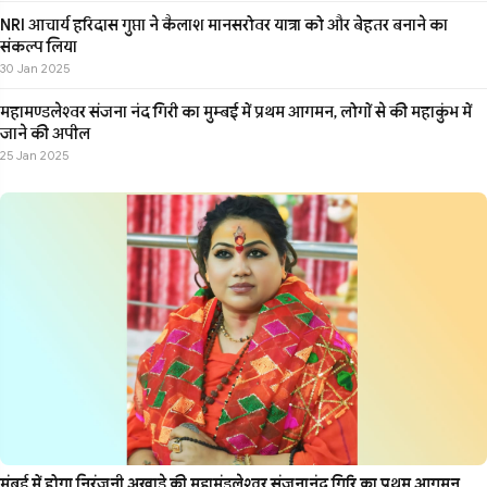
NRI आचार्य हरिदास गुप्ता ने कैलाश मानसरोवर यात्रा को और बेहतर बनाने का
संकल्प लिया
30 Jan 2025
महामण्डलेश्वर संजना नंद गिरी का मुम्बई में प्रथम आगमन, लोगों से की महाकुंभ में
जाने की अपील
25 Jan 2025
मुंबई में होगा निरंजनी अखाड़े की महामंडलेश्वर संजनानंद गिरि का प्रथम आगमन