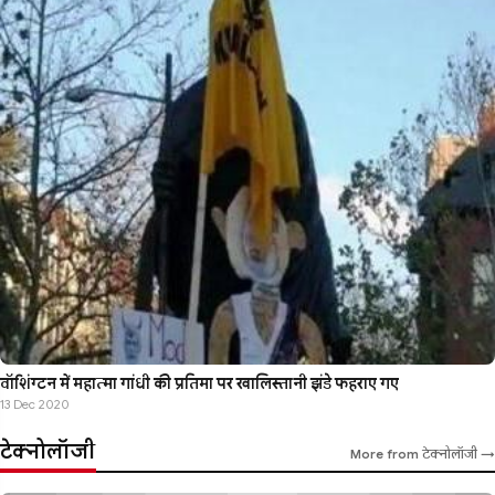
वॉशिंग्टन में महात्मा गांधी की प्रतिमा पर खालिस्तानी झंडे फहराए गए
13 Dec 2020
टेक्नोलॉजी
More from टेक्नोलॉजी →