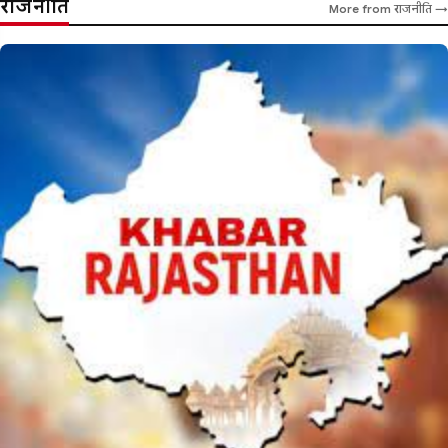
राजनीति
More from राजनीति →