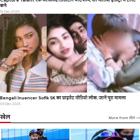
Capture Talent एक भरोसेमंद डिजिटल प्लेटफार्म, जो मीडिया इंडस्ट्री में टैलेंट
कने
15 Dec 2025
Bengali Influencer Sofik SK का प्राइवेट वीडियो लीक, जानें पूरा मामला
03 Dec 2025
खेल
More from खेल →