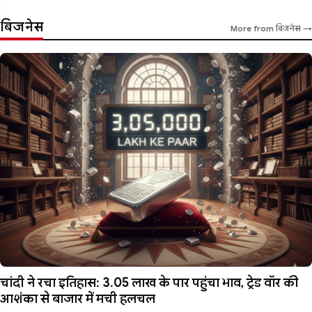
बिजनेस
More from बिजनेस →
चांदी ने रचा इतिहास: 3.05 लाख के पार पहुंचा भाव, ट्रेड वॉर की
आशंका से बाजार में मची हलचल