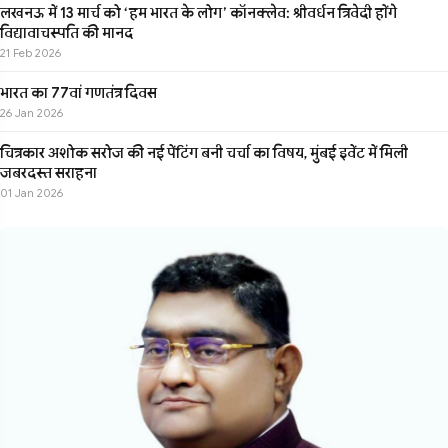
लखनऊ में 13 मार्च को ‘हम भारत के लोग’ कॉनक्लेव: श्रीवर्धन त्रिवेदी होंगे
विद्यावाचस्पति की मानद
21 Feb 2026
भारत का 77वां गणतंत्र दिवस
26 Jan 2026
चित्रकार अशोक सरोज की नई पेंटिंग बनी चर्चा का विषय, मुंबई इवेंट में मिली
जबरदस्त सराहना
01 Jan 2026