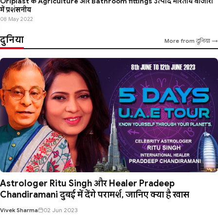
Oriplast के Agriculture और Bathroom fittings उत्पाद भारतीय बाजारों
में प्रशंसनीय
08 May 2022
दुनिया
More from दुनिया →
Astrologer Ritu Singh और Healer Pradeep
Chandiramani दुबई में देंगे परामर्श, जानिए क्या है खास
Vivek Sharma
02 Jun 2023