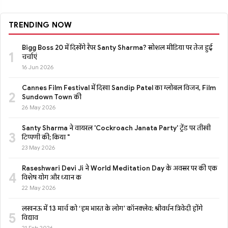
TRENDING NOW
Bigg Boss 20 में दिखेंगे रैपर Santy Sharma? सोशल मीडिया पर तेज हुई
1
चर्चाएं
16 Jun 2026
Cannes Film Festival में दिखा Sandip Patel का ग्लोबल विजन, Film
2
Sundown Town की
26 May 2026
Santy Sharma ने वायरल 'Cockroach Janata Party' ट्रेंड पर तीखी
3
टिप्पणी की; किया "
23 May 2026
Raseshwari Devi Ji ने World Meditation Day के अवसर पर की एक
4
विशेष योग और ध्यान क
22 May 2026
लखनऊ में 13 मार्च को ‘हम भारत के लोग’ कॉनक्लेव: श्रीवर्धन त्रिवेदी होंगे
5
विद्याव