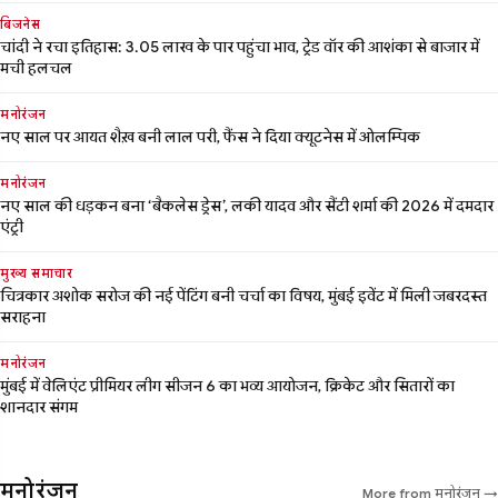
बिजनेस
चांदी ने रचा इतिहास: 3.05 लाख के पार पहुंचा भाव, ट्रेड वॉर की आशंका से बाजार में
मची हलचल
मनोरंजन
नए साल पर आयत शैख़ बनी लाल परी, फैंस ने दिया क्यूटनेस में ओलम्पिक
मनोरंजन
नए साल की धड़कन बना ‘बैकलेस ड्रेस’, लकी यादव और सैंटी शर्मा की 2026 में दमदार
एंट्री
मुख्य समाचार
चित्रकार अशोक सरोज की नई पेंटिंग बनी चर्चा का विषय, मुंबई इवेंट में मिली जबरदस्त
सराहना
मनोरंजन
मुंबई में वेलिएंट प्रीमियर लीग सीजन 6 का भव्य आयोजन, क्रिकेट और सितारों का
शानदार संगम
मनोरंजन
More from मनोरंजन →