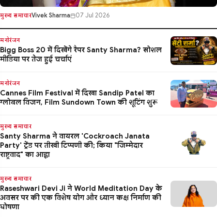
Vivek Sharma
07 Jul 2026
मुख्य समाचार
मनोरंजन
Bigg Boss 20 में दिखेंगे रैपर Santy Sharma? सोशल
मीडिया पर तेज हुई चर्चाएं
मनोरंजन
Cannes Film Festival में दिखा Sandip Patel का
ग्लोबल विजन, Film Sundown Town की शूटिंग शुरू
मुख्य समाचार
Santy Sharma ने वायरल 'Cockroach Janata
Party' ट्रेंड पर तीखी टिप्पणी की; किया "जिम्मेदार
राष्ट्रवाद" का आह्वा
मुख्य समाचार
Raseshwari Devi Ji ने World Meditation Day के
अवसर पर की एक विशेष योग और ध्यान कक्ष निर्माण की
घोषणा