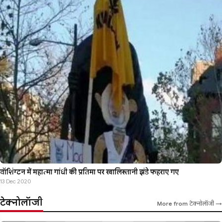
वॉशिंग्टन में महात्मा गांधी की प्रतिमा पर खालिस्तानी झंडे फहराए गए
13 Dec 2020
टेक्नोलॉजी
More from टेक्नोलॉजी →