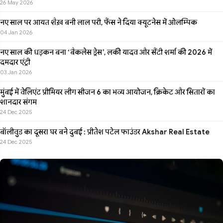
26 May 2026
नए साल पर आयत शैख़ बनी लाल परी, फैंस ने दिया क्यूटनेस में ओलम्पिक
04 Jan 2026
नए साल की धड़कन बना ‘बैकलेस ड्रेस’, लकी यादव और सैंटी शर्मा की 2026 में
दमदार एंट्री
03 Jan 2026
मुंबई में वेलिएंट प्रीमियर लीग सीजन 6 का भव्य आयोजन, क्रिकेट और सितारों का
शानदार संगम
24 Dec 2025
बॉलीवुड का दूसरा घर बने दुबई : प्रीतेश पटेल फाउंडर Akshar Real Estate
24 Dec 2025