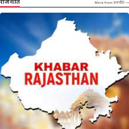
राजनीति
More from राजनीति →