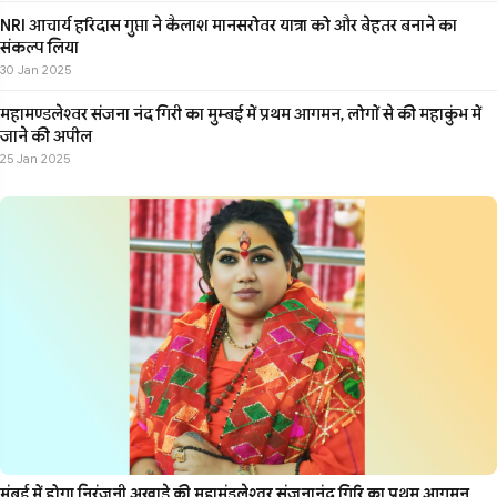
NRI आचार्य हरिदास गुप्ता ने कैलाश मानसरोवर यात्रा को और बेहतर बनाने का
संकल्प लिया
30 Jan 2025
महामण्डलेश्वर संजना नंद गिरी का मुम्बई में प्रथम आगमन, लोगों से की महाकुंभ में
जाने की अपील
25 Jan 2025
मुंबई में होगा निरंजनी अखाड़े की महामंडलेश्वर संजनानंद गिरि का प्रथम आगमन