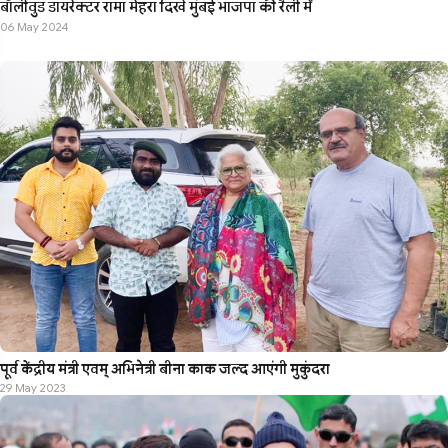
बॉलीवुड डायरेक्टर रामा मेहरा दिखे मुंबई भाजपा की रैली में
06 May 2024
पूर्व केंद्रीय मंत्री एवम् अभिनेत्री बीना काक जल्द आएंगी मुकुंदरा
29 May 2023