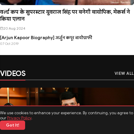
वर्ल्ड कप के सुपरस्टार युवराज सिंह पर बनेगी बायोपिक, मेकर्स ने
किया एलान
20 Aug 2024
[Arjun Kapoor Biography] अर्जुन कपूर बायोग्राफी
07 Oct 2019
VIDEOS
VIEW ALL
We use cookies to enhance your experience. By continuing, you agree to
our
Privacy Policy
.
Got It!
मनोरंजन