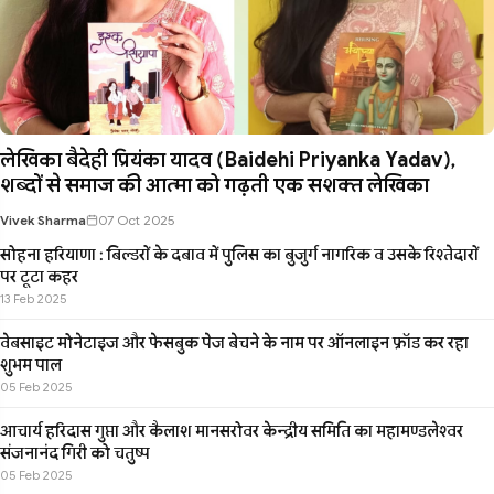
लेखिका बैदेही प्रियंका यादव (Baidehi Priyanka Yadav),
शब्दों से समाज की आत्मा को गढ़ती एक सशक्त लेखिका
Vivek Sharma
07 Oct 2025
सोहना हरियाणा : बिल्डरों के दबाव में पुलिस का बुजुर्ग नागरिक व उसके रिश्तेदारों
पर टूटा कहर
13 Feb 2025
वेबसाइट मोनेटाइज और फेसबुक पेज बेचने के नाम पर ऑनलाइन फ्रॉड कर रहा
शुभम पाल
05 Feb 2025
आचार्य हरिदास गुप्ता और कैलाश मानसरोवर केन्द्रीय समिति का महामण्डलेश्वर
संजनानंद गिरी को चतुष्प
05 Feb 2025